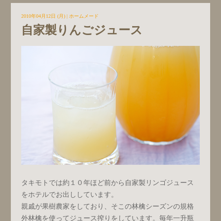
2010年04月12日 (月)
|
ホームメード
自家製りんごジュース
タキモトでは約１０年ほど前から自家製リンゴジュース
をホテルでお出ししています。
親戚が果樹農家をしており、そこの林檎シーズンの規格
外林檎を使ってジュース搾りをしています。毎年一升瓶