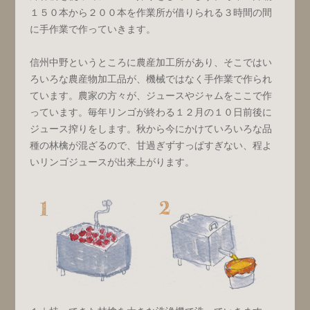
１５０本から２００本を作業所が借りられる３時間の間
に手作業で作っていきます。
信州中野というところに農産加工所があり、そこではい
ろいろな農産物加工品が、機械ではなく手作業で作られ
ています。農家の方々が、ジュースやジャムをここで作
っています。毎年リンゴが終わる１２月の１０日前後に
ジュース搾りをします。秋から今にかけていろいろな品
種の林檎が混ざるので、甘過ぎずすっぱすぎない、程よ
いリンゴジュースが出来上がります。