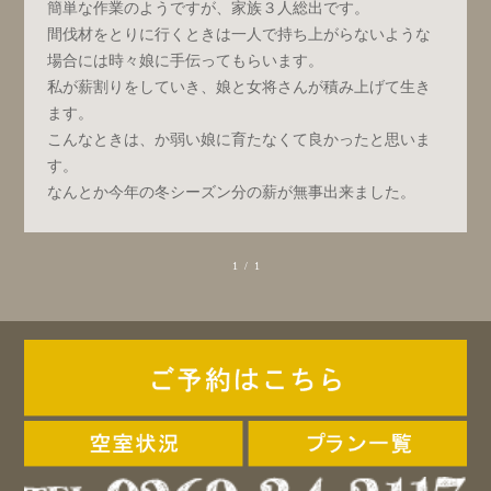
簡単な作業のようですが、家族３人総出です。
間伐材をとりに行くときは一人で持ち上がらないような
場合には時々娘に手伝ってもらいます。
私が薪割りをしていき、娘と女将さんが積み上げて生き
ます。
こんなときは、か弱い娘に育たなくて良かったと思いま
す。
なんとか今年の冬シーズン分の薪が無事出来ました。
1 / 1