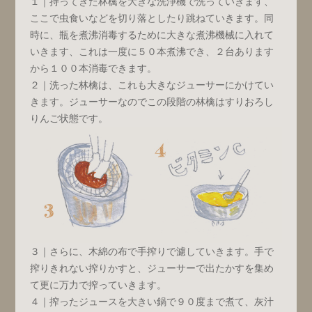
１｜持ってきた林檎を大きな洗浄機で洗っていきます、
ここで虫食いなどを切り落としたり跳ねていきます。同
時に、瓶を煮沸消毒するために大きな煮沸機械に入れて
いきます、これは一度に５０本煮沸でき、２台あります
から１００本消毒できます。
２｜洗った林檎は、これも大きなジューサーにかけてい
きます。ジューサーなのでこの段階の林檎はすりおろし
りんご状態です。
３｜さらに、木綿の布で手搾りで濾していきます。手で
搾りきれない搾りかすと、ジューサーで出たかすを集め
て更に万力で搾っていきます。
４｜搾ったジュースを大きい鍋で９０度まで煮て、灰汁