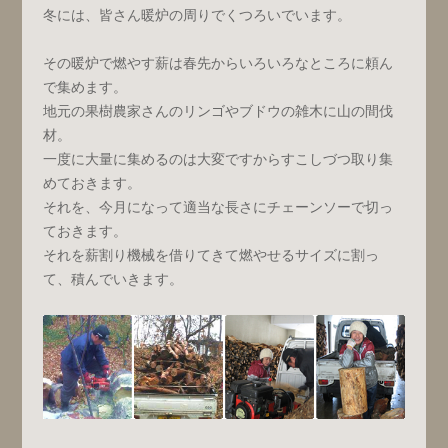
冬には、皆さん暖炉の周りでくつろいでいます。
その暖炉で燃やす薪は春先からいろいろなところに頼ん
で集めます。
地元の果樹農家さんのリンゴやブドウの雑木に山の間伐
材。
一度に大量に集めるのは大変ですからすこしづつ取り集
めておきます。
それを、今月になって適当な長さにチェーンソーで切っ
ておきます。
それを薪割り機械を借りてきて燃やせるサイズに割っ
て、積んでいきます。