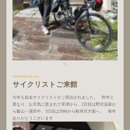
/>
2021年09月14日 (火)
| -
サイクリストご来館
今年も自走サイクリストがご宿泊されました。 昨年と
異なり、お天気に恵まれて草津から、2日目は野沢温泉か
ら飯山～湯田中、3日目は渋峠から軽井沢方面へ。 毎年
ありがとうございます