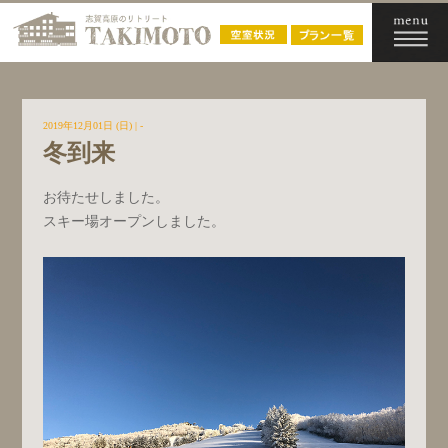
2019年12月01日 (日)
| -
冬到来
お待たせしました。
スキー場オープンしました。