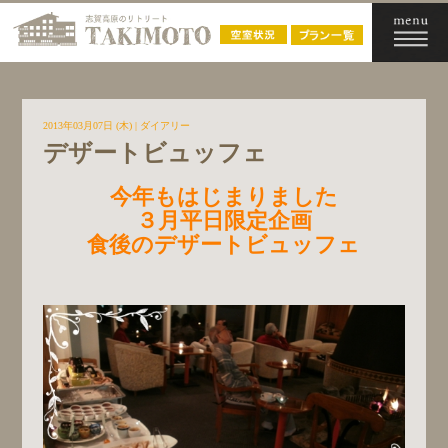
2013年03月07日 (木)
|
ダイアリー
デザートビュッフェ
今年もはじまりました
３月平日限定企画
食後のデザートビュッフェ