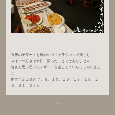
食後のデザートを暖炉のカフェラウンジで楽しむ
スイーツ好きは女性に限ったことではありません
皆さん思い思いにデザートを楽しんでいらっしゃいまし
た.
開催予定日３月 ７、８、１０、１５、１８、１９、２
０、２１、２２日
1 / 1