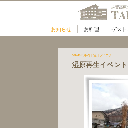
お知らせ
お料理
ゲスト
2010年11月05日 (金)
|
ダイアリー
湿原再生イベント