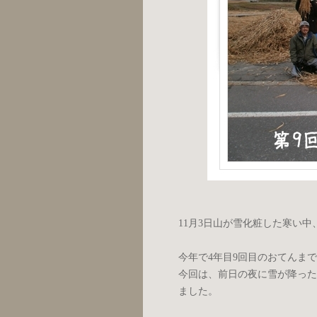
11月3日山が雪化粧した寒い
今年で4年目9回目のおてんま
今回は、前日の夜に雪が降った
ました。