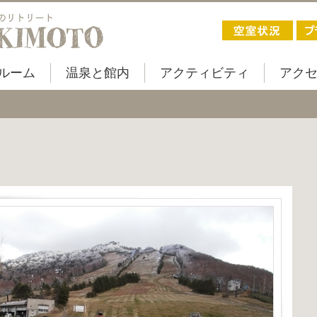
ルーム
温泉と館内
アクティビティ
アク