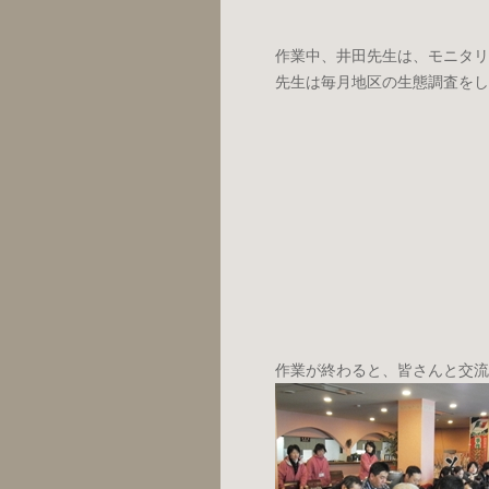
作業中、井田先生は、モニタリ
先生は毎月地区の生態調査をし
作業が終わると、皆さんと交流