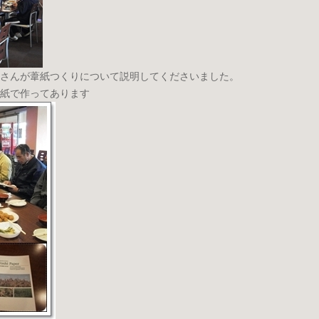
さんが葦紙つくりについて説明してくださいました。
紙で作ってあります