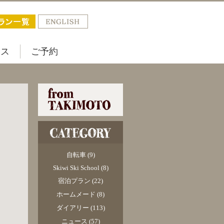
セス
ご予約
自転車
(9)
Skiwi Ski School
(8)
宿泊プラン
(22)
ホームメード
(8)
ダイアリー
(113)
ニュース
(57)