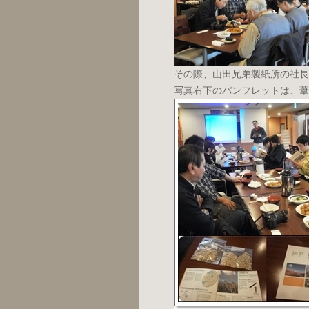
その際、山田兄弟製紙所の社長
写真右下のパンフレットは、葦