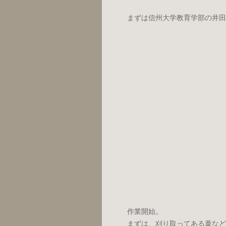
まずは信州大学教育学部の井田
作業開始。
まずは、刈り取ってある葦など