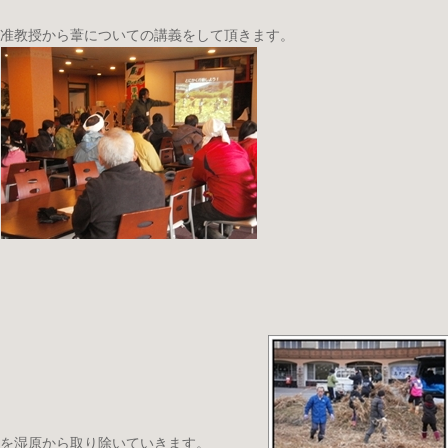
准教授から葦についての講義をして頂きます。
を湿原から取り除いていきます。