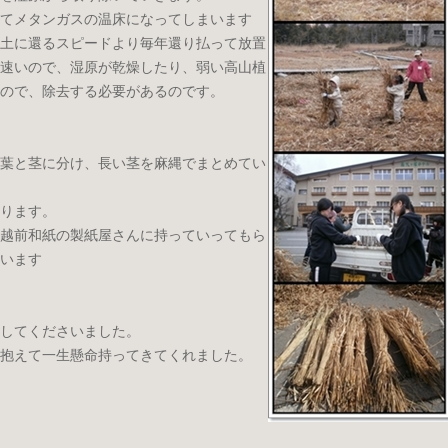
てメタンガスの温床になってしまいます
土に還るスピードより毎年還り払って放置
速いので、湿原が乾燥したり、弱い高山植
ので、除去する必要があるのです。
葉と茎に分け、長い茎を麻縄でまとめてい
ります。
越前和紙の製紙屋さんに持っていってもら
います
してくださいました。
抱えて一生懸命持ってきてくれました。