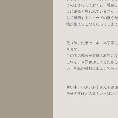
そのままにしておくと、堆積し
土に還ると思われていますが、
して堆積するスピードのほうが
物が生えてこなくなってしまう
取り除いた葦は一本一本丁寧に
きます。
この茎の部分が葦紙の材料にな
これを、今回参加してくださる
い、和紙の材料に加工してもら
寒い中、小さいお子さんも参加
自分の丈ほどの葦をいっぱいに