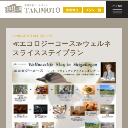
2023年05月31日 (水)
|
宿泊プラン
≪エコロジーコース≫ウェルネ
スライスステイプラン