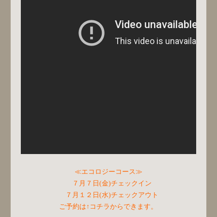
≪エコロジーコース≫
７月７日(金)チェックイン
７月１２日(水)チェックアウト
ご予約は↑コチラからできます。