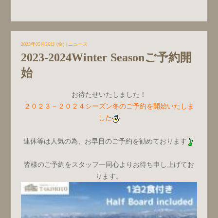
2023年05月26日 (金)
|
ニュース
2023-2024Winter Seasonご予約開
始
お待たせいたしました！
２０２３－２０２４シーズン冬のご予約を開始いたしま
した
連休等は人気の為、お早目のご予約を勧めております
皆様のご予約をスタッフ一同心よりお待ち申し上げてお
ります。