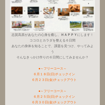
志賀高原があなたの心身を癒し、
ＨＡＰＰＹ
にします！
ココロとカラダを整える６日間
あなたの身体を知ることで、課題を見つけ、やってみよ
う
そんなきっかけ作りの６日間にしてみませんか？
●～フリーコース～
６月１８日(日)チェックイン
６月２３日(金)チェックアウト
●～フリーコース～
６月２５日(日)チェックイン
６月３０日(金)チェックアウト