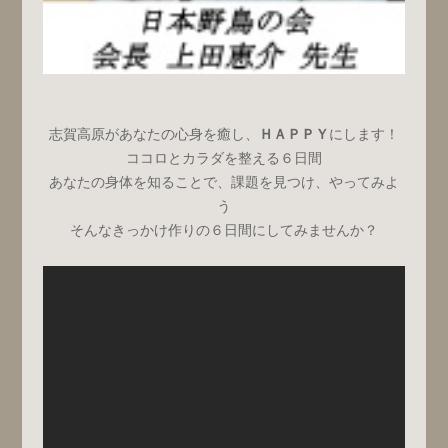
志賀高原があなたの心身を癒し、
ＨＡＰＰＹ
にします！
ココロとカラダを整える６日間
あなたの身体を知ることで、課題を見つけ、やってみよ
う
そんなきっかけ作りの６日間にしてみませんか？