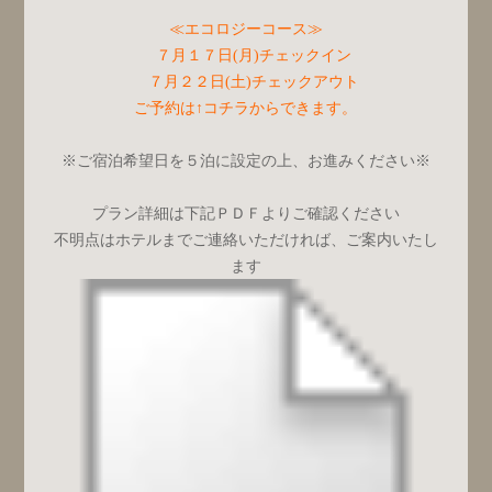
≪エコロジーコース≫
７月１７日(月)チェックイン
７月２２日(土)チェックアウト
ご予約は↑コチラからできます。
※ご宿泊希望日を５泊に設定の上、お進みください※
プラン詳細は下記ＰＤＦよりご確認ください
不明点はホテルまでご連絡いただければ、ご案内いたし
ます