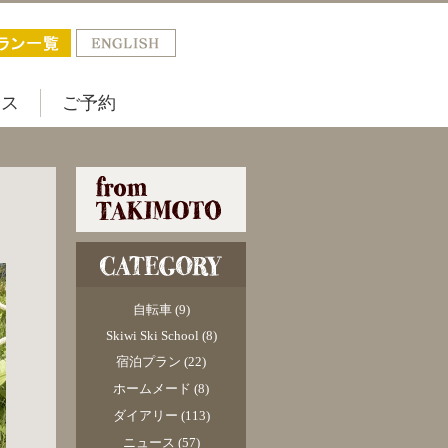
セス
ご予約
自転車
(9)
Skiwi Ski School
(8)
宿泊プラン
(22)
ホームメード
(8)
ダイアリー
(113)
ニュース
(57)