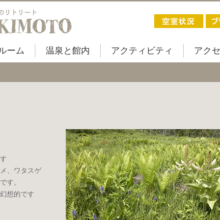
ルーム
温泉と館内
アクティビティ
アク
す
メ、ワタスゲ
です。
幻想的です