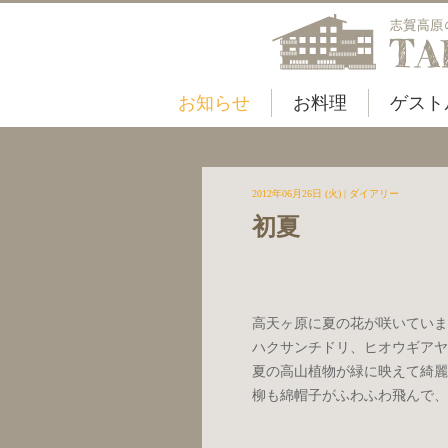
お知らせ
お料理
ゲスト
2012年06月26日 (火)
|
ダイアリー
初夏
高天ヶ原に夏の花が咲いていま
ハクサンチドリ、ヒオウギアヤ
夏の高山植物が緑に映えて綺麗
柳も綿帽子がふわふわ飛んで、