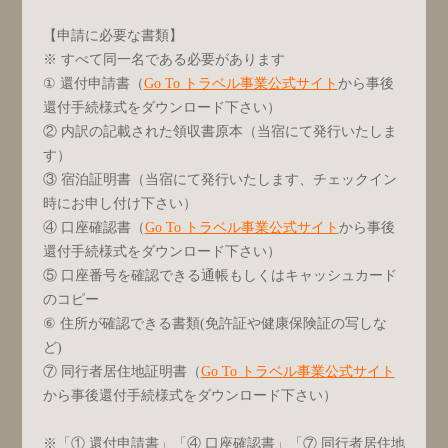
【申請に必要な書類】
※ すべて同一名である必要があります
① 還付申請書（
Go To トラベル事業公式サイト
から事後
還付手続様式をダウンロード下さい）
② 内訳の記載された領収書原本（当宿にて発行いたしま
す）
③ 宿泊証明書（当宿にて発行いたします、チェックイン
時にお申し付け下さい）
④ 口座確認書（
Go To トラベル事業公式サイト
から事後
還付手続様式をダウンロード下さい）
⑤ 口座番号を確認できる通帳もしくはキャッシュカード
のコピー
⑥ 住所が確認できる書類(免許証や健康保険証の写しな
ど)
⑦ 同行者居住地証明書（
Go To トラベル事業公式サイト
から事後還付手続様式をダウンロード下さい）
※「① 還付申請書」「④ 口座確認書」「⑦ 同行者居住地