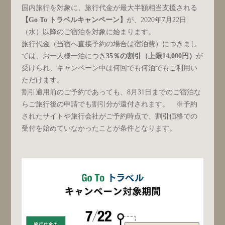
国内旅行を対象に、旅行代金が最大半額相当支援される
【Go To トラベルキャンペーン】
が、2020年7月22日
（水）以降のご宿泊を対象に始まります。
旅行代金（当宿へ直接予約の場合は宿泊費）につきまし
ては、お一人様一泊につき
35％の割引（上限14,000円）
が
受けられ、キャンペーン中は何回でも何泊でもご利用い
ただけます。
割引適用前のご予約であっても、8月31日までのご宿泊な
らご旅行後の申請でも割引分が還付されます。 ※予約
されたサイトや旅行会社がご予約時点で、割引価格での
受付を始めていなかったことが条件となります。