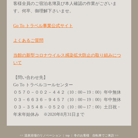
客様全員のご宿泊名簿及び本人確認の作業がございま
す。何卒、御理解下さいませ。
Go To トラベル事業公式サイト
よくあるご質問
当館の新型コロナウイルス感染拡大防止の取り組みにつ
いて
【問い合わせ先】
Go To トラベルコールセンター
０５７０－００２－４４２（10：00～19：00）年中無休
０３－６６３６－９４５７（10：00～19：00）年中無休
０３－３５４８－０５２０（10：00～17：00）土日祝・
年末年始休み ※2020年8月31日まで
<< 温泉浴場のリノベーション
|
top
|
冬のお客様 自転車でご来訪 >>