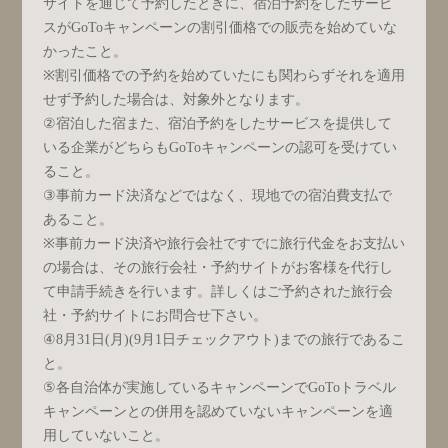
サイトを通じて予約したときに、宿泊予約をしたサービ
スがGoToキャンペーンの割引価格での販売を始めていな
かったこと。
※割引価格での予約を始めていたにも関わらずそれを適用
せず予約した場合は、対象外となります。
②宿泊した宿また、宿泊予約をしたサービスを提供して
いる企業がどちらもGoToキャンペーンの認可を受けてい
ること。
③事前カード決済などではなく、現地での宿泊費支払で
あること。
※事前カード決済や旅行会社ですでに旅行代金をお支払い
の場合は、その旅行会社・予約サイトがお客様を代行し
て申請手続きを行います。詳しくはご予約された旅行会
社・予約サイトにお問合せ下さい。
④8月31日(月)(9月1日チェックアウト)までの旅行であるこ
と。
⑤各自治体が実施しているキャンペーンでGoToトラベル
キャンペーンとの併用を認めていないキャンペーンを適
用していないこと。