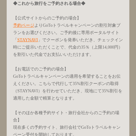
◆これから旅行をご予約される場合◆
【公式サイトからのご予約の場合】
予約ページ
よりGoToトラベルキャンペーンの割引対象プ
ランをお選びください。ご予約後に専用ポータルサイト
「
STAYNAVI
」でクーポンを発券いただき、チェックイン
時にご提示いただくことで、代金の35％（上限14,000円）
を割引いた代金でお支払いいただけます。
【お電話でのご予約の場合】
GoToトラベルキャンペーンの適用を希望することをお伝
えください。こちらで代行して35%割引クーポンの取得
（STAYNAVI）を行わせていただき、現地にて35%割引を
適用した金額で精算となります。
【そのほか各種予約サイト・旅行会社からのご予約の場
合】
現在多くの予約サイト、旅行会社でGoToトラベルキャン
ペーン受付を開始しております。