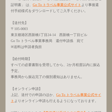
証明書」 は、
Go To トラベル事業公式サイト
より事後還
付手続様式をダウンロードしてご入手ください。
【送付先】
〒105-0003
東京都港区西新橋1丁目24-14 西新橋一丁目ビル
Go To トラベル事業事務局 還付申請係 宛て
※送料は申請者負担
【給付時期】
すべての必要書類を受理してから、2か月程度以内に振込
予定。
事務局から振込完了の個別通知はありません。
【オンライン申請】
上記、送付での申請のほか、
Go To トラベル事業公式サイ
ト
よりオンライン申請も行えるようになっております。