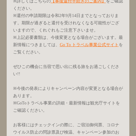
※詳しくはこちらの
【事後還付手続きのご案内】
をご確認
ください。
※還付の申請期限は令和2年9月14日までとなっておりま
す。期限が過ぎると還付を受けれなくなる可能性がござ
いますので、くれぐれもご注意下さいませ。
※上記必要書類は、今後変更となる場合がございます。最
新情報につきましては、
Go To トラベル事業公式サイト
を
ご覧ください。
ぜひこの機会に当宿で思い出に残る旅をお過ごしくださ
い!!
※今後の発表によりキャンペーン内容が変更となる場合が
あります。
※GoToトラベル事業の詳細・最新情報は観光庁サイトを
ご確認ください。
お客様にはチェックインの際に、ご宿泊御伺票、コロナ
ウイルス防止の問診票及び検温、キャンペーン参加のお