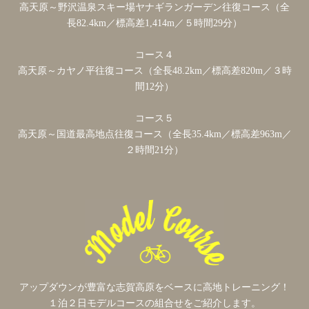
高天原～野沢温泉スキー場ヤナギランガーデン往復コース（全
長82.4km／標高差1,414m／５時間29分）
コース４
高天原～カヤノ平往復コース（全長48.2km／標高差820m／３時
間12分）
コース５
高天原～国道最高地点往復コース（全長35.4km／標高差963m／
２時間21分）
アップダウンが豊富な志賀高原をベースに高地トレーニング！
１泊２日モデルコースの組合せをご紹介します。