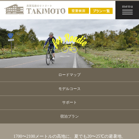
ロードマップ
モデルコース
サポート
宿泊プラン
1700〜2100メートルの高地に、夏でも20〜25℃の避暑地、