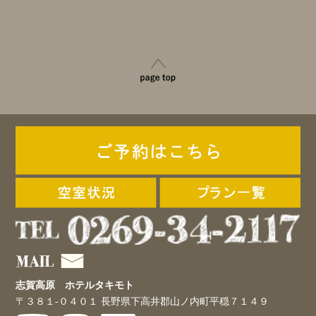
志賀高原 ホテルタキモト
〒３８１-０４０１ 長野県下高井郡山ノ内町平穏７１４９