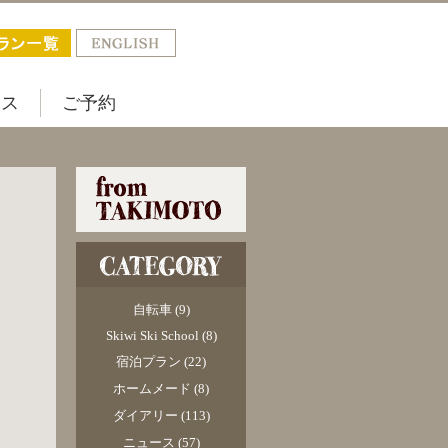
セス
ご予約
自転車
(9)
Skiwi Ski School
(8)
宿泊プラン
(22)
ホームメード
(8)
ダイアリー
(113)
ニュース
(57)