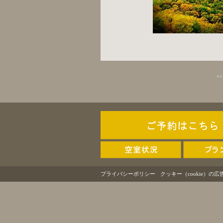
<
プライバシーポリシー
クッキー（cookie）の