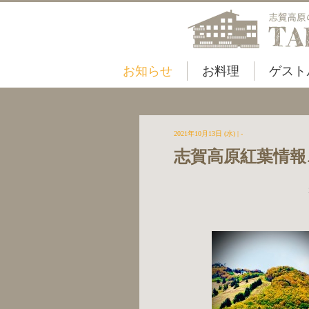
お知らせ
お料理
ゲスト
2021年10月13日 (水)
| -
志賀高原紅葉情報